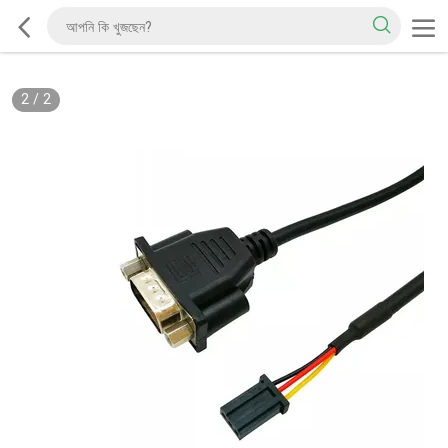
2
/
2