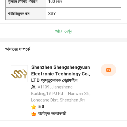
ন্যূনতম চাহিদার পরিমাণ
100 পিসি
পরিচিতিমুলক নাম
SSY
আরো দেখুন
আমাদের সম্পর্কে
Shenzhen Shengshengyuan
Electronic Technology Co.,
LTD প্রস্তুতকারক প্রোফাইল
A1109 ,Jiangsheng
Building,1# PJ Rd ，Nanwan Str,
Longgang Dist, Shenzhen ,চীন
5.0
যাচাইকৃত সরবরাহকারী