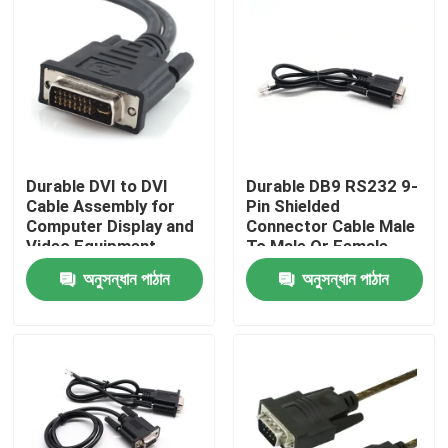
Durable DVI to DVI
Durable DB9 RS232 9-
Cable Assembly for
Pin Shielded
Computer Display and
Connector Cable Male
Video Equipment
To Male Or Female
Custom Cable Wire
Type | Custom Cable
অনুসন্ধান পাঠান
অনুসন্ধান পাঠান
Harness
Manufacturers
বাড়ি
পণ্য
আমাদের সম্পর্কে