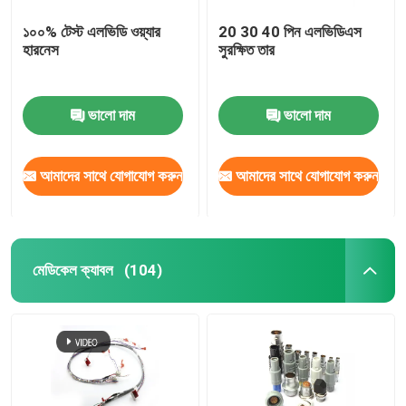
১০০% টেস্ট এলভিডি ওয়্যার
20 30 40 পিন এলভিডিএস
হারনেস
সুরক্ষিত তার
ভালো দাম
ভালো দাম
আমাদের সাথে যোগাযোগ করুন
আমাদের সাথে যোগাযোগ করুন
মেডিকেল ক্যাবল
(104)