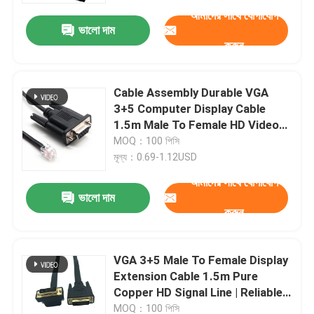
আমাদের সাথে যোগাযোগ
ভালো দাম
করুন
Cable Assembly Durable VGA
3+5 Computer Display Cable
1.5m Male To Female HD Video
Line For Monitor Connection |
MOQ：100 পিসি
Custom Cable
মূল্য：0.69-1.12USD
আমাদের সাথে যোগাযোগ
ভালো দাম
করুন
বাড়ি
VGA 3+5 Male To Female Display
পণ্য
Extension Cable 1.5m Pure
Copper HD Signal Line | Reliable
Wire Harness Manufacturers
আমাদের সম্পর্কে
MOQ：100 পিসি