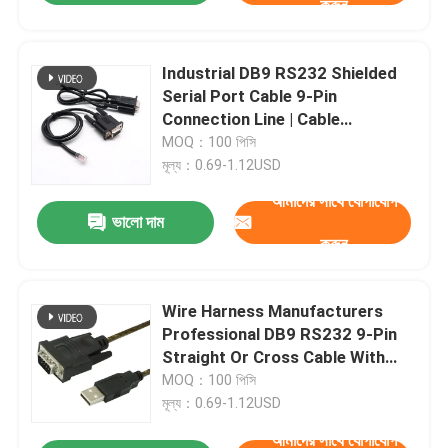
করুন
Industrial DB9 RS232 Shielded
Serial Port Cable 9-Pin
Connection Line | Cable
Assembly Wire Harness
MOQ：100 পিসি
Manufacturers
মূল্য：0.69-1.12USD
আমাদের সাথে যোগাযোগ
ভালো দাম
করুন
Wire Harness Manufacturers
Professional DB9 RS232 9-Pin
Straight Or Cross Cable With
Shielded Core Custom Cable
MOQ：100 পিসি
মূল্য：0.69-1.12USD
আমাদের সাথে যোগাযোগ