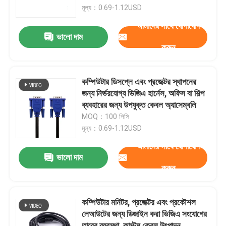
মূল্য：0.69-1.12USD
আমাদের সাথে যোগাযোগ
কারখানা ভ্রমণ
ভালো দাম
করুন
মান নিয়ন্ত্রণ
কম্পিউটার ডিসপ্লে এবং প্রজেক্টর স্থাপনের
আমাদের সাথে যোগাযোগ করুন
জন্য নির্ভরযোগ্য ভিজিএ হার্নেস, অফিস বা শিল্প
ব্যবহারের জন্য উপযুক্ত কেবল অ্যাসেম্বলি
MOQ：100 পিসি
খবর
মূল্য：0.69-1.12USD
আমাদের সাথে যোগাযোগ
তারের জোতা
ভালো দাম
করুন
কাস্টম ক্যাবল সমাবেশ
কম্পিউটার মনিটর, প্রজেক্টর এবং প্রকৌশল
লেআউটের জন্য ডিজাইন করা ভিজিএ সংযোগের
এলভিডিএস ক্যাবল
তারের ব্যবস্থা, কাস্টম কেবল উৎপাদন