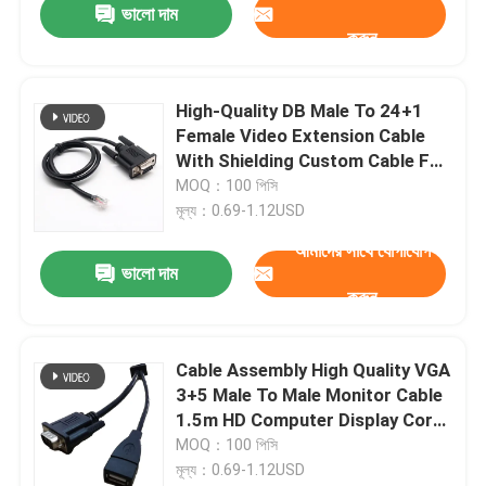
ভালো দাম
করুন
High-Quality DB Male To 24+1
Female Video Extension Cable
With Shielding Custom Cable For
HD Display Wire Harness
MOQ：100 পিসি
Manufacturers
মূল্য：0.69-1.12USD
আমাদের সাথে যোগাযোগ
ভালো দাম
করুন
Cable Assembly High Quality VGA
3+5 Male To Male Monitor Cable
1.5m HD Computer Display Cord
For Projector And TV | Custom
MOQ：100 পিসি
Cable
মূল্য：0.69-1.12USD