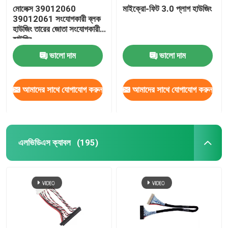
মোলেক্স 39012060
মাইক্রো-ফিট 3.0 প্লাগ হাউজিং
39012061 সংযোগকারী ব্লক
হাউজিং তারের জোতা সংযোগকারী
হাউজিং
ভালো দাম
ভালো দাম
আমাদের সাথে যোগাযোগ করুন
আমাদের সাথে যোগাযোগ করুন
এলভিডিএস ক্যাবল
(195)