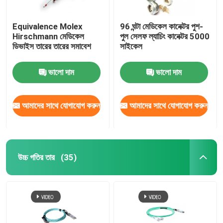
Equivalence Molex
96 ঘন্টা মেডিকেল কানেক্টর পুশ-
Hirschmann মেডিকেল
পুল সেলফ ল্যাচিং কানেক্টর 5000
ডিভাইস তারের তারের সমাবেশ
সাইকেল
ভালো দাম
ভালো দাম
আমাদের সাথে যোগাযোগ করুন
আমাদের সাথে যোগাযোগ করুন
উচ্চ গতির তার
(35)