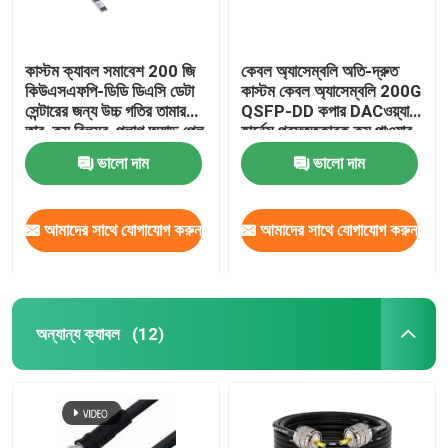
কাস্টম ক্যাবল সমাবেশ 200 জি
কেবল অ্যাসেম্বলি অতি-দ্রুত
কিউএসএফপি-ডিডি ডিএসি ডেটা
কাস্টম কেবল অ্যাসেম্বলি 200G
সেন্টারের জন্য উচ্চ গতির তামার
QSFP-DD কপার DACওয়্যার
তার, কম বিলম্ব, প্লাগ অ্যান্ড প্লে
হার্নেস প্রস্তুতকারক কম পাওয়ার,
QSFP-40G উচ্চ ঘনত্বের ডেটা
ভালো দাম
ভালো দাম
ট্রান্সমিশনের জন্য
আমাদের সাথে যোগাযোগ করুন
আমাদের সাথে যোগাযোগ করুন
অন্যান্য ক্যাবল
(12)