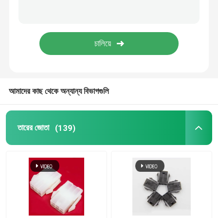
আমাদের কাছ থেকে অন্যান্য বিভাগগুলি
তারের জোতা
(139)