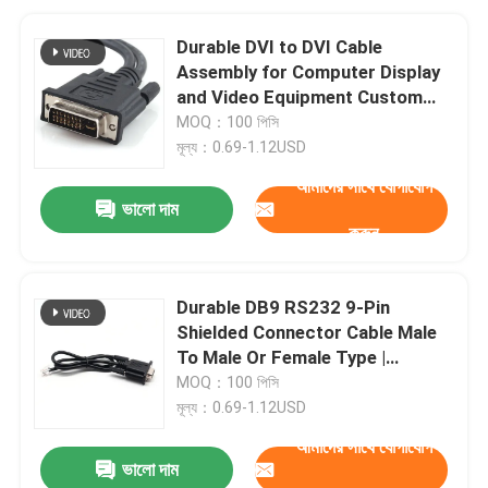
Durable DVI to DVI Cable
Assembly for Computer Display
and Video Equipment Custom
Cable Wire Harness
MOQ：100 পিসি
Manufacturers
মূল্য：0.69-1.12USD
আমাদের সাথে যোগাযোগ
ভালো দাম
করুন
Durable DB9 RS232 9-Pin
Shielded Connector Cable Male
To Male Or Female Type |
Custom Cable
MOQ：100 পিসি
মূল্য：0.69-1.12USD
আমাদের সাথে যোগাযোগ
ভালো দাম