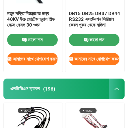
নতুন শক্তি নিয়ন্ত্রণের জন্য
DB15 DB25 DB37 DB44
40KV উচ্চ ভোল্টেজ ডুয়াল শিল্ড
RS232 এক্সটেনশন সিরিয়াল
কোক্স কেবল 30 ওহম
কেবল পুরুষ থেকে মহিলা
ভালো দাম
ভালো দাম
আমাদের সাথে যোগাযোগ করুন
আমাদের সাথে যোগাযোগ করুন
এলভিডিএস ক্যাবল
(196)