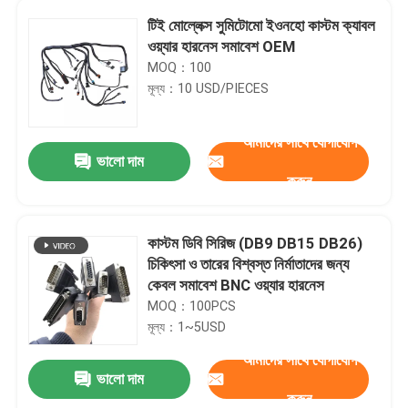
টিই মোল্লেক্স সুমিটোমো ইওনহো কাস্টম ক্যাবল
ওয়্যার হারনেস সমাবেশ OEM
MOQ：100
মূল্য：10 USD/PIECES
আমাদের সাথে যোগাযোগ
ভালো দাম
করুন
কাস্টম ডিবি সিরিজ (DB9 DB15 DB26)
চিকিৎসা ও তারের বিশ্বস্ত নির্মাতাদের জন্য
কেবল সমাবেশ BNC ওয়্যার হারনেস
MOQ：100PCS
মূল্য：1~5USD
আমাদের সাথে যোগাযোগ
ভালো দাম
করুন