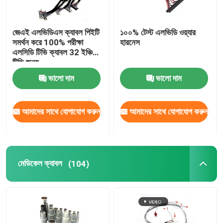
জেএই এলভিডিএস ক্যাবল পিইটি
১০০% টেস্ট এলভিডি ওয়্যার
সমর্থন করে 100% পরীক্ষা
হারনেস
এলসিডি টিভি ক্যাবল 32 ইঞ্চি
টিভি জন্য
ভালো দাম
ভালো দাম
আমাদের সাথে যোগাযোগ করুন
আমাদের সাথে যোগাযোগ করুন
মেডিকেল ক্যাবল
(104)