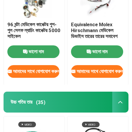
96 ঘন্টা মেডিকেল কানেক্টর পুশ-
Equivalence Molex
পুল সেলফ ল্যাচিং কানেক্টর 5000
Hirschmann মেডিকেল
সাইকেল
ডিভাইস তারের তারের সমাবেশ
ভালো দাম
ভালো দাম
আমাদের সাথে যোগাযোগ করুন
আমাদের সাথে যোগাযোগ করুন
উচ্চ গতির তার
(35)