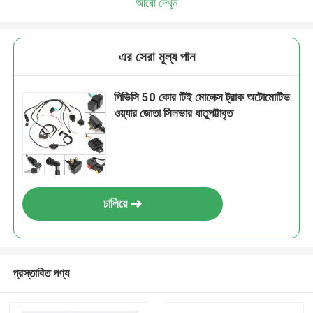
আরো দেখুন
এর সেরা মূল্য পান
পিভিসি 50 কোর টিই মোলেক্স ট্রাক অটোমোটিভ
ওয়্যার জোতা সিলভার ধাতুপট্টাবৃত
চালিয়ে
প্রস্তাবিত পণ্য