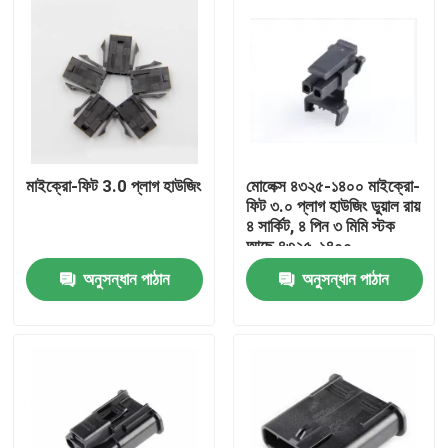
মাইক্রো-ফিট 3.0 প্লাগ হাউজিং
মোলেক্স ৪৩২৫-১৪০০ মাইক্রো-
ফিট ৩.০ প্লাগ হাউজিং ডুয়াল রায়
৪ সার্কিট, ৪ পিন ৩ মিমি স্টক
আছে ৪৩২৫-১৪০০
অনুসন্ধান পাঠান
অনুসন্ধান পাঠান
বাড়ি
পণ্য
আমাদের সম্পর্কে