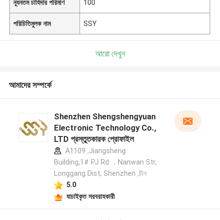
ন্যূনতম চাহিদার পরিমাণ
100
পরিচিতিমুলক নাম
SSY
আরো দেখুন
আমাদের সম্পর্কে
Shenzhen Shengshengyuan
Electronic Technology Co.,
LTD প্রস্তুতকারক প্রোফাইল
A1109 ,Jiangsheng
Building,1# PJ Rd ，Nanwan Str,
Longgang Dist, Shenzhen ,চীন
5.0
যাচাইকৃত সরবরাহকারী