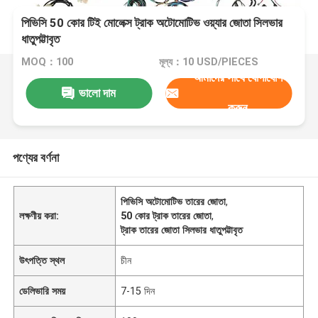
পিভিসি 50 কোর টিই মোলেক্স ট্রাক অটোমোটিভ ওয়্যার জোতা সিলভার
ধাতুপট্টাবৃত
MOQ：100
মূল্য：10 USD/PIECES
আমাদের সাথে যোগাযোগ
ভালো দাম
করুন
পণ্যের বর্ণনা
পিভিসি অটোমোটিভ তারের জোতা
,
লক্ষণীয় করা:
50 কোর ট্রাক তারের জোতা
,
ট্রাক তারের জোতা সিলভার ধাতুপট্টাবৃত
উৎপত্তি স্থল
চীন
ডেলিভারি সময়
7-15 দিন