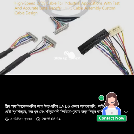
শিল্প অ্যাপ্লিকেশনগুলির জন্য উচ্চ-গতির LVDS কেবল অ্যাসেম্বলি: অতি-দ্রুত
ডেটা স্থানান্তর, কম শব্দ এবং শক্তিশালী নির্ভরযোগ্যতার জন্য নির্ভুল কাস্টম কেবল
ডিজাইন
এলভিডিএস ক্যাবল
2025-06-24