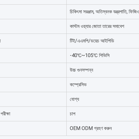
চিকিৎসা সরঞ্জাম, অতিস্বনক যন্ত্রপাতি, ফিজিও
কাস্টম ওয়্যার জোতা তারের সমাবেশ
ী
টিই/এএমপি/ডয়েচ আইপিডি
-40℃~105℃ পিভিসি
উচ্চ গুনসম্পন্ন
কম্প্রেসিভ
যোগ্য
পরীক্ষা
চাপ
OEM ODM গ্রহণ করুন