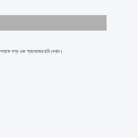
াকে পণ্য এবং প্যাকেজের ছবি দেখাব।