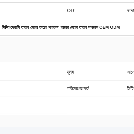
OD:
কাস
,
,
ফিজিওথেরাপি তারের জোতা তারের সমাবেশ
তারের জোতা তারের সমাবেশ OEM ODM
মূল্য
আলো
পরিশোধের শর্ত
টি/টি