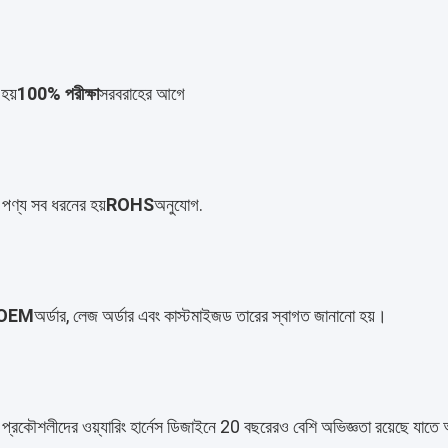
হয়
100% পরীক্ষা
সরবরাহের আগে
পণ্য সব ধরনের হয়
ROHS
অনুযোগ.
OEM
অর্ডার, লেজ অর্ডার এবং কাস্টমাইজড তারের স্বাগত জানানো হয়।
্রকৌশলীদের ওয়্যারিং হার্নেস ডিজাইনে 20 বছরেরও বেশি অভিজ্ঞতা রয়েছে যাতে আমরা