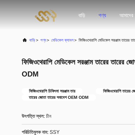
বাড়ি
পণ্য
আমাদের স
বাড়ি
>
পণ্য
>
মেডিকেল ক্যাবল
>
ফিজিওথেরাপি মেডিকেল সরঞ্জাম তারে
ফিজিওথেরাপি মেডিকেল সরঞ্জাম তারের তারের 
ODM
ফিজিওথেরাপি চিকিৎসা সরঞ্জাম তার
ফিজিওথেরাপি তারের জ
তারের জোতা তারের সমাবেশ OEM ODM
উৎপত্তি স্থল:
চীন
পরিচিতিমুলক নাম:
SSY