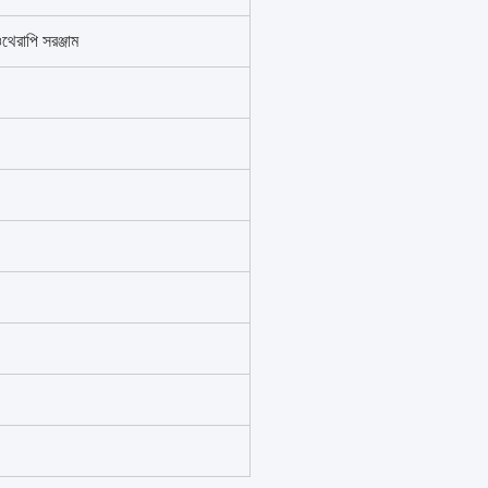
থেরাপি সরঞ্জাম