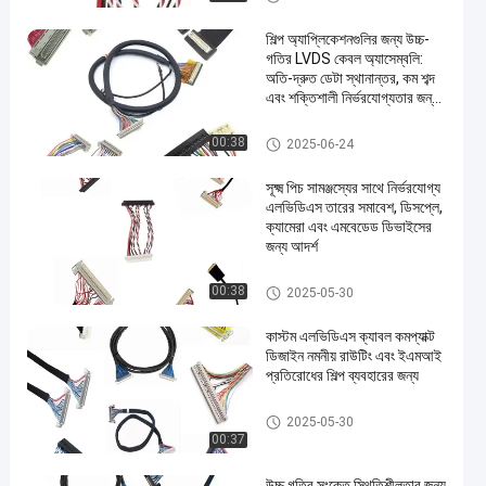
শিল্প অ্যাপ্লিকেশনগুলির জন্য উচ্চ-
গতির LVDS কেবল অ্যাসেম্বলি:
অতি-দ্রুত ডেটা স্থানান্তর, কম শব্দ
এবং শক্তিশালী নির্ভরযোগ্যতার জন্য
নির্ভুল কাস্টম কেবল ডিজাইন
এলভিডিএস ক্যাবল
00:38
2025-06-24
en
সূক্ষ্ম পিচ সামঞ্জস্যের সাথে নির্ভরযোগ্য
এলভিডিএস তারের সমাবেশ, ডিসপ্লে,
ক্যামেরা এবং এমবেডেড ডিভাইসের
জন্য আদর্শ
এলভিডিএস ক্যাবল
00:38
2025-05-30
কাস্টম এলভিডিএস ক্যাবল কমপ্যাক্ট
ডিজাইন নমনীয় রাউটিং এবং ইএমআই
প্রতিরোধের শিল্প ব্যবহারের জন্য
এলভিডিএস ক্যাবল
2025-05-30
00:37
উচ্চ গতির সংকেত স্থিতিশীলতার জন্য