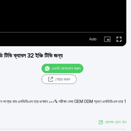
Auto
Picture-
Fullscre
in-
Picture
টিভি ক্যাবল 32 ইঞ্চি টিভি জন্য
এখনই যোগাযোগ করুন
শেয়ার করুন
ৈদ্যুতিন পণ্যের নাম এলভিডিএস তার গুণমান ১০০% পরীক্ষা সেবা OEM ODM গ্রহণ এলভিডিএস তার 1
মেসেজ রেখে যান