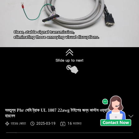
সমতুল্য Phr সেমি ট্রাক UL 1007 22awg টাইপের জন্য কাস্টম ওয়্যারিং
হারনেস
তারের জোতা
2025-03-19
16 মতামত