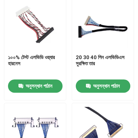
১০০% টেস্ট এলভিডি ওয়্যার
20 30 40 পিন এলভিডিএস
হারনেস
সুরক্ষিত তার
অনুসন্ধান পাঠান
অনুসন্ধান পাঠান
বাড়ি
পণ্য
আমাদের সম্পর্কে