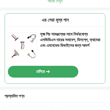
আরো দেখুন
এর সেরা মূল্য পান
সূক্ষ্ম পিচ সামঞ্জস্যের সাথে নির্ভরযোগ্য
এলভিডিএস তারের সমাবেশ, ডিসপ্লে, ক্যামেরা
এবং এমবেডেড ডিভাইসের জন্য আদর্শ
চালিয়ে
প্রস্তাবিত পণ্য