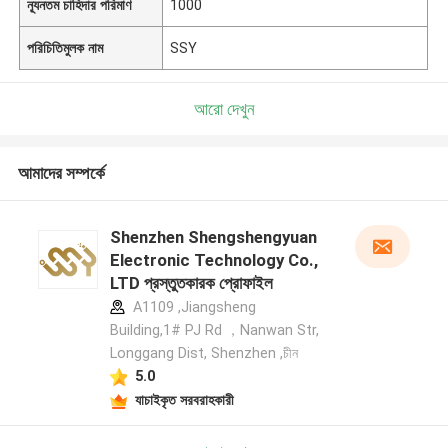
ন্যূনতম চাহিদার পরিমাণ
1000
পরিচিতিমুলক নাম
SSY
আরো দেখুন
আমাদের সম্পর্কে
Shenzhen Shengshengyuan
Electronic Technology Co.,
LTD প্রস্তুতকারক প্রোফাইল
A1109 ,Jiangsheng
Building,1# PJ Rd ，Nanwan Str,
Longgang Dist, Shenzhen ,চীন
5.0
যাচাইকৃত সরবরাহকারী