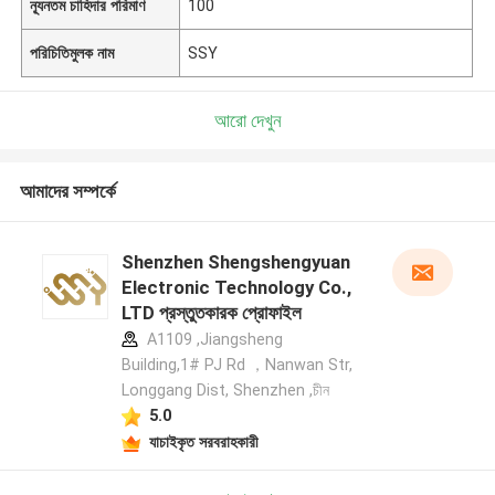
ন্যূনতম চাহিদার পরিমাণ
100
পরিচিতিমুলক নাম
SSY
আরো দেখুন
আমাদের সম্পর্কে
Shenzhen Shengshengyuan
Electronic Technology Co.,
LTD প্রস্তুতকারক প্রোফাইল
A1109 ,Jiangsheng
Building,1# PJ Rd ，Nanwan Str,
Longgang Dist, Shenzhen ,চীন
5.0
যাচাইকৃত সরবরাহকারী