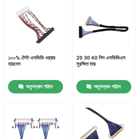
১০০% টেস্ট এলভিডি ওয়্যার
20 30 40 পিন এলভিডিএস
হারনেস
সুরক্ষিত তার
অনুসন্ধান পাঠান
অনুসন্ধান পাঠান
বাড়ি
পণ্য
আমাদের সম্পর্কে