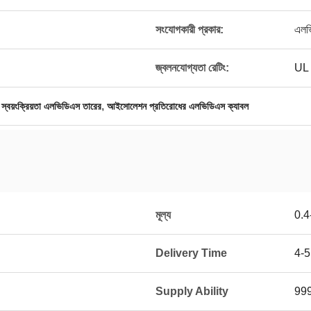
সংযোগকারী প্রকার:
এলভ
জ্বলনযোগ্যতা রেটিং:
UL
,
প স্বয়ংক্রিয়তা এলভিডিএস তারের
আইসোলেশন প্রতিরোধের এলভিডিএস ক্যাবল
মূল্য
0.4
Delivery Time
4-
Supply Ability
99