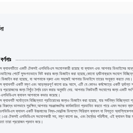
না
বর্ণনাঃ
 ক্যাবলটিতে একটি টেকসই এলভিডিএস সংযোগকারী রয়েছে যা ক্যাবল এবং আপনার ডিভাইসের মধ্যে
ভাইসের পোর্টে সুসংগতভাবে ফিট করার জন্য ডিজাইন করা হয়েছে,কোনো দুর্ঘটনাক্রমে সংযোগ বিচ্ছি
য ডিজাইন করা হয়েছে, যা আপনাকে দ্রুত এবং সহজেই আপনার ডিভাইসে তারের সংযুক্ত করতে দেয়।
ক্যাবলটি একটি মসৃণ এবং আড়ম্বরপূর্ণ কালো রঙে আসে, এটি যে কোনও কর্মক্ষেত্রে একটি দুর্দান্ত স
র প্রয়োজনের জন্য নিখুঁত দৈর্ঘ্য চয়ন করার অনুমতি দেয়. আপনার নিকটবর্তী সংযোগের জন্য একটি সংক্
, এলভিডিএস ক্যাবল আপনাকে কভার করেছে।
ক্যাবলটি সর্বোত্তম বিচ্ছিন্নতা প্রতিরোধের জন্যও ডিজাইন করা হয়েছে, যার সর্বনিম্ন বিচ্ছিন্
ের বিরুদ্ধে ভালভাবে সুরক্ষিত,আপনার সরঞ্জামগুলির কার্যকারিতা প্রভাবিত করতে পারে এমন সংকেত ব্য
 এলভিডিএস ক্যাবল একটি উচ্চমানের নিম্ন-ভোল্টেজ ডিসপ্লে সিরিয়াল ক্যাবল যা বিস্তৃত অ্যাপ্লিকেশন
ে।এর টেকসই এলভিডিএস সংযোগকারী সহ, মসৃণ কালো রঙ, এবং দৈর্ঘ্যের পরিসীমা, এই ক্যাবল উচ্চ মান
্যতা তারা প্রয়োজন প্রদান করে।