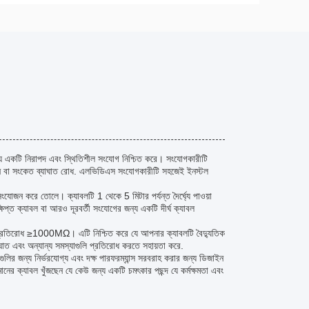
 একটি নিরাপদ এবং স্থিতিশীল সংযোগ নিশ্চিত করে। সংযোগকারীটি
ন্ন বা সংকেত ব্যাঘাত রোধ. এলভিডিএস সংযোগকারীটি সহজেই ইনস্টল
ংযোজন করে তোলে। ক্যাবলটি 1 থেকে 5 মিটার পর্যন্ত দৈর্ঘ্যে পাওয়া
ষিপ্ত ক্যাবল বা আরও দূরবর্তী সংযোগের জন্য একটি দীর্ঘ ক্যাবল
নতা প্রতিরোধ ≥1000MΩ। এটি নিশ্চিত করে যে আপনার ক্যাবলটি বৈদ্যুতিক
াঘাত এবং অন্যান্য সমস্যাগুলি প্রতিরোধ করতে সহায়তা করে.
গুলির জন্য নির্ভরযোগ্য এবং দক্ষ পারফরম্যান্স সরবরাহ করার জন্য ডিজাইন
ের ক্যাবল খুঁজছেন যে কেউ জন্য একটি চমৎকার পছন্দ যে কর্মক্ষমতা এবং