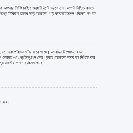
পনার নির্দিষ্ট চাহিদা অনুযায়ী তৈরি করতে দেয়।আপনি নিশ্চিত করতে
ে সিরিয়াল তারের জন্য আমাদের পণ্য কাস্টমাইজেশন পরিষেবা সম্পর্কে
সহায়তা এবং পরিষেবাগুলির সাথে আসে। আমাদের বিশেষজ্ঞদের দল
ি মেরামত এবং প্রতিস্থাপন সেবা প্রদান।আমাদের লক্ষ্য হল নিশ্চিত করা
রয়োজনীয় সম্পদ অ্যাক্সেস আছে.
রা হবে।