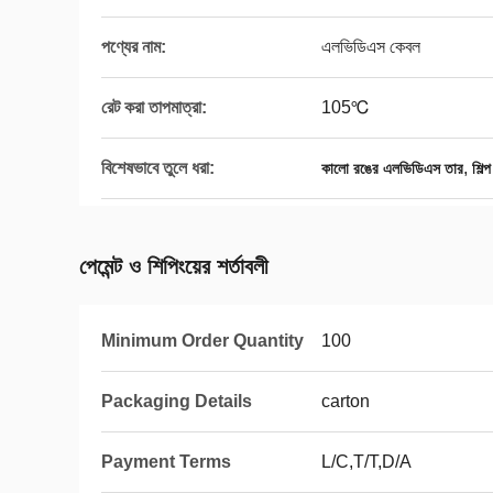
পণ্যের নাম:
এলভিডিএস কেবল
রেট করা তাপমাত্রা:
105℃
বিশেষভাবে তুলে ধরা:
,
কালো রঙের এলভিডিএস তার
শিল্
পেমেন্ট ও শিপিংয়ের শর্তাবলী
Minimum Order Quantity
100
Packaging Details
carton
Payment Terms
L/C,T/T,D/A