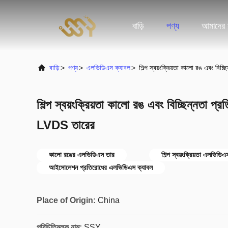
বাড়ি
পণ্য
আমাদের স
বাড়ি
>
পণ্য
>
এলভিডিএস ক্যাবল
>
শিল্প স্বয়ংক্রিয়তা কালো রঙ এবং ব
শিল্প স্বয়ংক্রিয়তা কালো রঙ এবং বিচ্ছিন্নতা
LVDS তারের
কালো রঙের এলভিডিএস তার
শিল্প স্বয়ংক্রিয়তা এলভিডি
আইসোলেশন প্রতিরোধের এলভিডিএস ক্যাবল
Place of Origin:
China
পরিচিতিমুলক নাম:
SSY