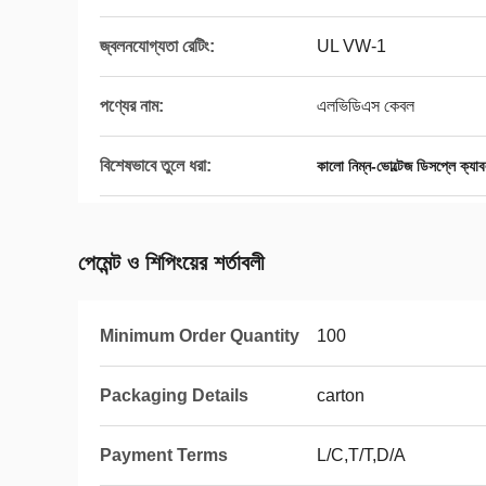
জ্বলনযোগ্যতা রেটিং:
UL VW-1
পণ্যের নাম:
এলভিডিএস কেবল
বিশেষভাবে তুলে ধরা:
কালো নিম্ন-ভোল্টেজ ডিসপ্লে ক্যা
পেমেন্ট ও শিপিংয়ের শর্তাবলী
Minimum Order Quantity
100
Packaging Details
carton
Payment Terms
L/C,T/T,D/A