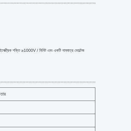
লেক্ট্রিক শক্তি ≥1000V / মিনিট এবং একটি নামমাত্র ভোল্টেজ
তার