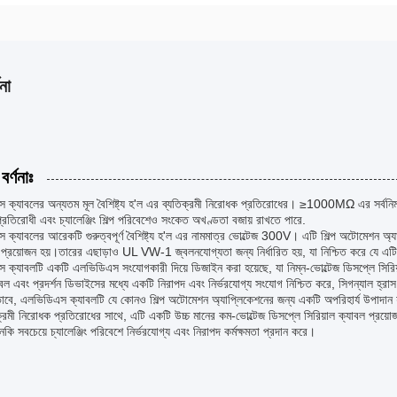
না
বর্ণনাঃ
 ক্যাবলের অন্যতম মূল বৈশিষ্ট্য হ'ল এর ব্যতিক্রমী নিরোধক প্রতিরোধের। ≥1000MΩ এর সর্বনিম্ন
্রতিরোধী এবং চ্যালেঞ্জিং শিল্প পরিবেশেও সংকেত অখণ্ডতা বজায় রাখতে পারে.
ক্যাবলের আরেকটি গুরুত্বপূর্ণ বৈশিষ্ট্য হ'ল এর নামমাত্র ভোল্টেজ 300V। এটি শিল্প অটোমেশন অ্য
 প্রয়োজন হয়।তারের এছাড়াও UL VW-1 জ্বলনযোগ্যতা জন্য নির্ধারিত হয়, যা নিশ্চিত করে যে এটি
ক্যাবলটি একটি এলভিডিএস সংযোগকারী দিয়ে ডিজাইন করা হয়েছে, যা নিম্ন-ভোল্টেজ ডিসপ্লে সিরিয়া
বল এবং প্রদর্শন ডিভাইসের মধ্যে একটি নিরাপদ এবং নির্ভরযোগ্য সংযোগ নিশ্চিত করে, সিগন্যাল হ্রাস হ
াবে, এলভিডিএস ক্যাবলটি যে কোনও শিল্প অটোমেশন অ্যাপ্লিকেশনের জন্য একটি অপরিহার্য উপাদান যা
্রমী নিরোধক প্রতিরোধের সাথে, এটি একটি উচ্চ মানের কম-ভোল্টেজ ডিসপ্লে সিরিয়াল ক্যাবল প্র
কি সবচেয়ে চ্যালেঞ্জিং পরিবেশে নির্ভরযোগ্য এবং নিরাপদ কর্মক্ষমতা প্রদান করে।