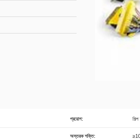
প্রয়োগ:
শিল্
অস্তরক শক্তি:
≥10