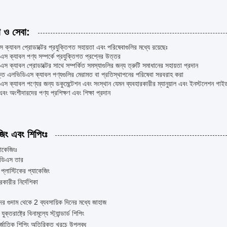
া ও সেবা:
ক্যাবল প্রোডাক্টের প্রযুক্তিগত সহায়তা এবং পরিষেবাগুলির মধ্যে রয়েছেঃ
স ক্যাবল পণ্য সম্পর্কে প্রযুক্তিগত প্রশ্নের উত্তর
স ক্যাবল প্রোডাক্টের সাথে সম্পর্কিত সমস্যাগুলির জন্য ত্রুটি সমাধানের সহায়তা প্রদান
ুক্ত এলভিডিএস ক্যাবল পণ্যগুলির মেরামত বা প্রতিস্থাপনের পরিষেবা সরবরাহ করা
স ক্যাবল পণ্যের জন্য ডকুমেন্টেশন এবং সংস্থান যেমন ব্যবহারকারীর ম্যানুয়াল এবং ইনস্টলেশন গা
এবং অংশীদারদের পণ্য প্রশিক্ষণ এবং শিক্ষা প্রদান
জিং এবং শিপিংঃ
যাকেজিংঃ
ডিএস তার
া প্লাস্টিকের প্যাকেজিং
রকারীর নির্দেশিকা
র গুদাম থেকে 2 ব্যবসায়িক দিনের মধ্যে জাহাজ
 যুক্তরাষ্ট্রে বিনামূল্যে স্ট্যান্ডার্ড শিপিং
্জাতিক শিপিং অতিরিক্ত খরচে উপলব্ধ