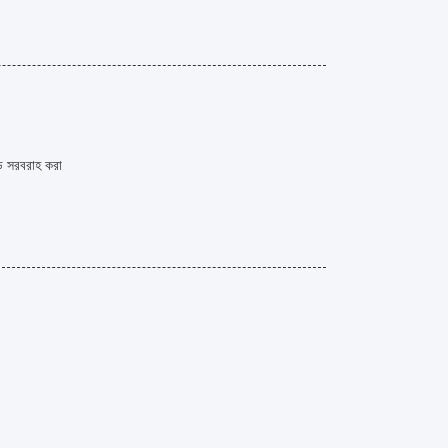
ইড সরবরাহ করা