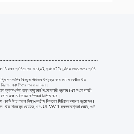
 নিরোধক প্রতিরোধের সাথে,এই ক্যাবলটি বৈদ্যুতিক হস্তক্ষেপের প্রতি
াপ্লিকেশনগুলির বিস্তৃত পরিসরে উপযুক্ত করে তোলে যেখানে উচ্চ
 নিরাপদ এবং শিল্পের মান মেনে চলে।
ল ক্যাবলগুলির জন্য স্ট্যান্ডার্ড সংযোগকারী প্রকার।এই সংযোগকারী
্রাস এবং সর্বোত্তম কর্মক্ষমতা নিশ্চিত করে।
 একটি উচ্চ মানের নিম্ন-ভোল্টেজ ডিসপ্লে সিরিয়াল ক্যাবল প্রয়োজন।
য়োজন।উচ্চ নামমাত্র ভোল্টেজ, এবং UL VW-1 জ্বলনযোগ্যতা রেটিং, এই