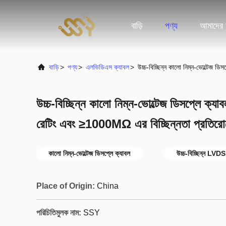
বাড়ি
পণ্য
আমাদের স
বাড়ি
>
পণ্য
>
এলভিডিএস ক্যাবল
>
উচ্চ-বিচ্ছিন্ন কালো নিম্ন-ভোল্টেজ
উচ্চ-বিচ্ছিন্ন কালো নিম্ন-ভোল্টেজ ডিসপ্লে 
রেটিং এবং ≥1000MΩ এর বিচ্ছিন্নতা প্রতিরো
কালো নিম্ন-ভোল্টেজ ডিসপ্লে ক্যাবল
উচ্চ-বিচ্ছিন্ন LVDS
Place of Origin:
China
পরিচিতিমুলক নাম:
SSY