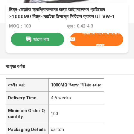
নিম্ন-ভোল্টেজ অ্যাপ্লিকেশনের জন্য আইসোলেশন প্রতিরোধ
≥1000MΩ নিম্ন-ভোল্টেজ ডিসপ্লে সিরিয়াল ক্যাবল UL VW-1
MOQ：100
মূল্য：0.42-4.3
আমাদের সাথে যোগাযোগ
ভালো দাম
করুন
পণ্যের বর্ণনা
লক্ষণীয় করা:
1000MΩ ডিসপ্লে সিরিয়াল ক্যাবল
Delivery Time
4-5 weeks
Minimum Order Q
100
uantity
Packaging Details
carton