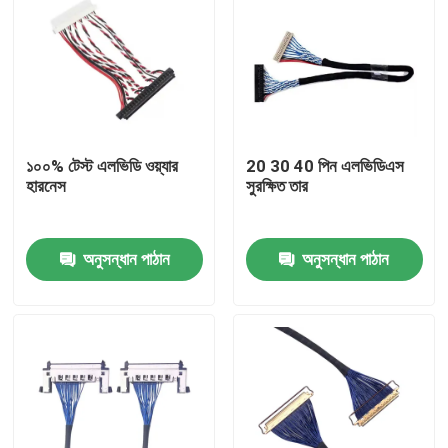
১০০% টেস্ট এলভিডি ওয়্যার
20 30 40 পিন এলভিডিএস
হারনেস
সুরক্ষিত তার
অনুসন্ধান পাঠান
অনুসন্ধান পাঠান
বাড়ি
পণ্য
আমাদের সম্পর্কে