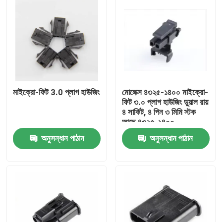
মাইক্রো-ফিট 3.0 প্লাগ হাউজিং
মোলেক্স ৪৩২৫-১৪০০ মাইক্রো-
ফিট ৩.০ প্লাগ হাউজিং ডুয়াল রায়
৪ সার্কিট, ৪ পিন ৩ মিমি স্টক
আছে ৪৩২৫-১৪০০
অনুসন্ধান পাঠান
অনুসন্ধান পাঠান
বাড়ি
পণ্য
আমাদের সম্পর্কে