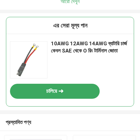
আরো দেখুন
এর সেরা মূল্য পান
10AWG 12AWG 14AWG ব্যাটারি চার্জ
কেবল SAE থেকে O রিং টার্মিনাল জোতা
চালিয়ে
প্রস্তাবিত পণ্য