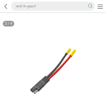
2
/
4