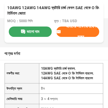
10AWG 12AWG 14AWG ব্যাটারি চার্জ কেবল SAE থেকে O রিং
টার্মিনাল জোতা
MOQ：5000 পিসি
মূল্য：TBA USD
আমাদের সাথে যোগাযোগ
ভালো দাম
করুন
পণ্যের বর্ণনা
10AWG ব্যাটারি চার্জ ক্যাবল
,
লক্ষণীয় করা:
12AWG SAE থেকে O রিং টার্মিনাল হারনেস
,
14AWG SAE থেকে O রিং টার্মিনাল হারনেস
উৎপত্তি স্থল
চীন
ডেলিভারি সময়
3 ~ 4 সপ্তাহ