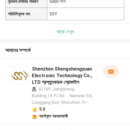
ন্যূনতম চাহিদার পরিমাণ
5000 পিসি
পরিচিতিমুলক নাম
SSY
আরো দেখুন
আমাদের সম্পর্কে
Shenzhen Shengshengyuan
Electronic Technology Co.,
LTD প্রস্তুতকারক প্রোফাইল
A1109 ,Jiangsheng
Building,1# PJ Rd ，Nanwan Str,
Longgang Dist, Shenzhen ,চীন
5.0
যাচাইকৃত সরবরাহকারী