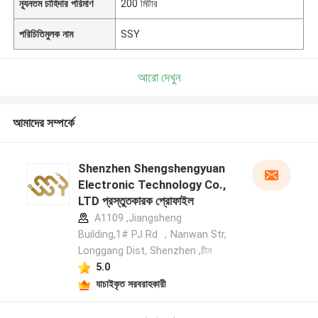
ন্যূনতম চাহিদার পরিমাণ
200 মিটার
পরিচিতিমুলক নাম
SSY
আরো দেখুন
আমাদের সম্পর্কে
Shenzhen Shengshengyuan
Electronic Technology Co.,
LTD প্রস্তুতকারক প্রোফাইল
A1109 ,Jiangsheng
Building,1# PJ Rd ，Nanwan Str,
Longgang Dist, Shenzhen ,চীন
5.0
যাচাইকৃত সরবরাহকারী