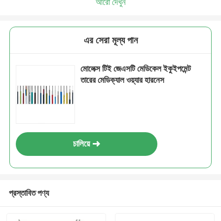
আরো দেখুন
এর সেরা মূল্য পান
মোলেক্স টিই জেএসটি মেডিকেল ইকুইপমেন্ট
তারের মেডিক্যাল ওয়্যার হারনেস
চালিয়ে
প্রস্তাবিত পণ্য