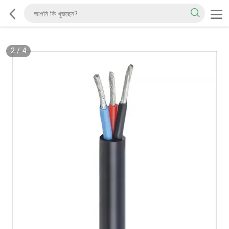
2
/
4