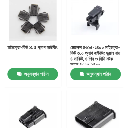
মাইক্রো-ফিট 3.0 প্লাগ হাউজিং
মোলেক্স ৪৩২৫-১৪০০ মাইক্রো-
ফিট ৩.০ প্লাগ হাউজিং ডুয়াল রায়
৪ সার্কিট, ৪ পিন ৩ মিমি স্টক
আছে ৪৩২৫-১৪০০
অনুসন্ধান পাঠান
অনুসন্ধান পাঠান
বাড়ি
পণ্য
আমাদের সম্পর্কে