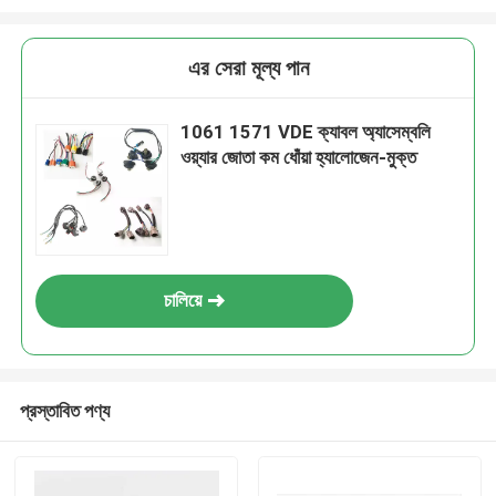
এর সেরা মূল্য পান
1061 1571 VDE ক্যাবল অ্যাসেম্বলি
ওয়্যার জোতা কম ধোঁয়া হ্যালোজেন-মুক্ত
চালিয়ে
প্রস্তাবিত পণ্য