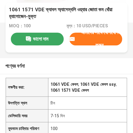
1061 1571 VDE ক্যাবল অ্যাসেম্বলি ওয়্যার জোতা কম ধোঁয়া
হ্যালোজেন-মুক্ত
MOQ：100
মূল্য：10 USD/PIECES
আমাদের সাথে যোগাযোগ
ভালো দাম
করুন
পণ্যের বর্ণনা
1061 VDE কেবল
,
1061 VDE কেবল ssy
,
লক্ষণীয় করা:
1061 1571 VDE কেবল
উৎপত্তি স্থল
চীন
ডেলিভারি সময়
7-15 দিন
ন্যূনতম চাহিদার পরিমাণ
100