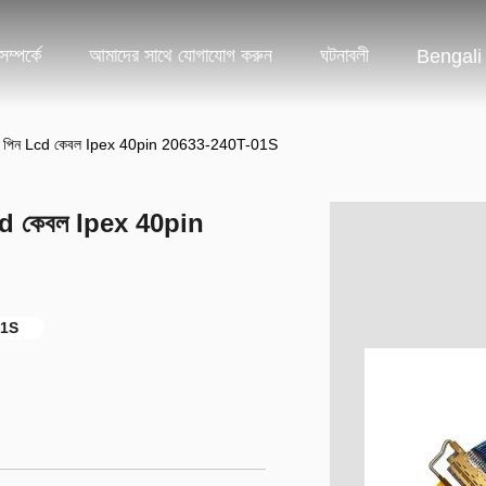
ম্পর্কে
আমাদের সাথে যোগাযোগ করুন
ঘটনাবলী
Bengali
ন Lcd কেবল Ipex 40pin 20633-240T-01S
কেবল Ipex 40pin
01S