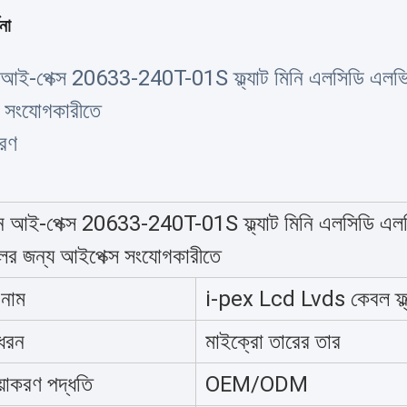
না
আই-পেক্স 20633-240T-01S ফ্ল্যাট মিনি এলসিডি এলভি
 সংযোগকারীতে
বরণ
ন আই-পেক্স 20633-240T-01S ফ্ল্যাট মিনি এলসিডি এ
লের জন্য আইপেক্স সংযোগকারীতে
 নাম
i-pex Lcd Lvds কেবল ফ্ল
ধরন
মাইক্রো তারের তার
য়াকরণ পদ্ধতি
OEM/ODM