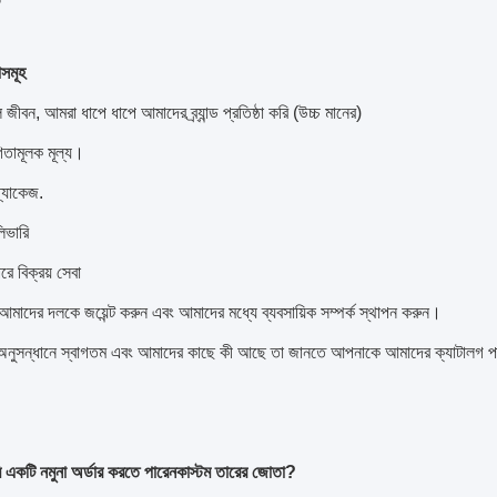
সমূহ
 জীবন, আমরা ধাপে ধাপে আমাদের ব্র্যান্ড প্রতিষ্ঠা করি (উচ্চ মানের)
িতামূলক মূল্য।
্যাকেজ.
িভারি
ে বিক্রয় সেবা
ায় আমাদের দলকে জয়েন্ট করুন এবং আমাদের মধ্যে ব্যবসায়িক সম্পর্ক স্থাপন করুন।
অনুসন্ধানে স্বাগতম এবং আমাদের কাছে কী আছে তা জানতে আপনাকে আমাদের ক্যাটালগ প
 একটি নমুনা অর্ডার করতে পারেন
কাস্টম তারের জোতা
?