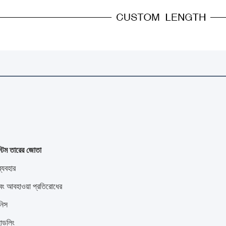
স্টম তারের জোতা
্যবহার
ং আবহাওয়া প্রতিরোধের
নিস
ন্ডলিং