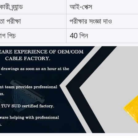
ী ব্র্যান্ড
আই-পেক্স
তা পরীক্ষা
পরীক্ষার সংজ্ঞা দাও
োগ পিচ
40 পিন