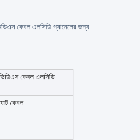
ডিএস কেবল এলসিডি প্যানেলের জন্য
লভিডিএস কেবল এলসিডি
্যাট কেবল