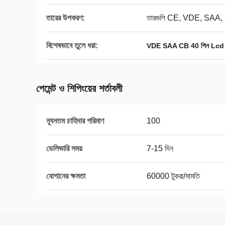
তারের উপকরণ:
তারগুলি CE, VDE, SAA, C
বিশেষভাবে তুলে ধরা:
VDE SAA CB 40 পিন Lcd
পেমেন্ট ও শিপিংয়ের শর্তাবলী
ন্যূনতম চাহিদার পরিমাণ
100
ডেলিভারি সময়
7-15 দিন
যোগানের ক্ষমতা
60000 টুকরা/মামতি