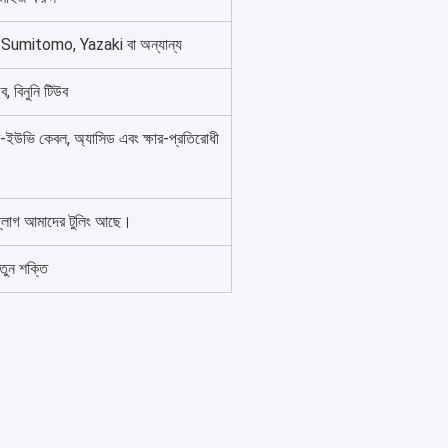
Sumitomo, Yazaki বা অন্যান্য
, বিনুনি টিউব
টি-ইউভি কেবল, অ্যাসিড এবং ক্ষার-প্রতিরোধী
্লাগ আমাদের টুলিং আছে।
তুন শক্তি