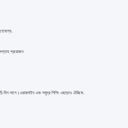
রহণযোগ্য.
 সপ্তাহ প্রয়োজন
ন লাগে।এয়ারলাইন এবং সমুদ্র শিপিং এছাড়াও ঐচ্ছিক.