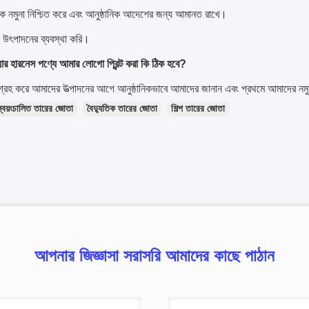
াহক নমুনা নিশ্চিত করে এবং আনুষ্ঠানিক আদেশের জন্য আমানত রাখে।
া উৎপাদনের ব্যবস্থা করি।
্যার হারনেস পণ্যে আমার লোগো প্রিন্ট করা কি ঠিক হবে?
ুগ্রহ করে আমাদের উত্পাদনের আগে আনুষ্ঠানিকভাবে আমাদের জানান এবং প্রথমে আমাদের নম
স্বয়ংচালিত তারের জোতা
বৈদ্যুতিক তারের জোতা
শিল্প তারের জোতা
আপনার জিজ্ঞাসা সরাসরি আমাদের কাছে পাঠান