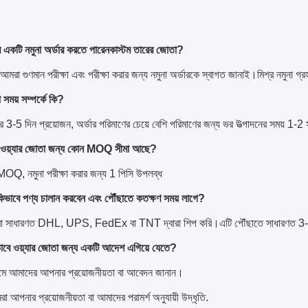
 একটি নমুনা অর্ডার করতে পারেন
কাস্টম তারের জোতা
?
, আমরা গুণমান পরীক্ষা এবং পরীক্ষা করার জন্য নমুনা অর্ডারকে স্বাগত জানাই।মিশ্র নমুনা গ্
া সময় সম্পর্কে কি?
র 3-5 দিন প্রয়োজন, অর্ডার পরিমাণের চেয়ে বেশি পরিমাণের জন্য ভর উত্পাদনের সময় 1-2
ওয়্যার জোতা জন্য কোন MOQ সীমা আছে?
OQ, নমুনা পরীক্ষা করার জন্য 1 পিসি উপলব্ধ
াবে পণ্য চালান করবেন এবং পৌঁছাতে কতক্ষণ সময় লাগে?
া সাধারণত DHL, UPS, FedEx বা TNT দ্বারা শিপ করি।এটি পৌঁছাতে সাধারণত 3-5 দি
ভাবে ওয়্যার জোতা জন্য একটি আদেশ এগিয়ে যেতে?
মে আমাদের আপনার প্রয়োজনীয়তা বা আবেদন জানান।
রা আপনার প্রয়োজনীয়তা বা আমাদের পরামর্শ অনুযায়ী উদ্ধৃতি.