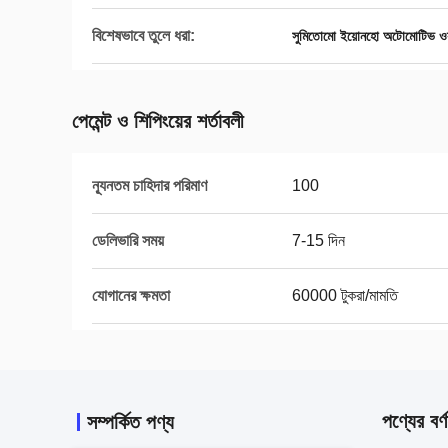
বিশেষভাবে তুলে ধরা:
সুমিতোমো ইয়োনহো অটোমোটিভ ওয
পেমেন্ট ও শিপিংয়ের শর্তাবলী
ন্যূনতম চাহিদার পরিমাণ
100
ডেলিভারি সময়
7-15 দিন
যোগানের ক্ষমতা
60000 টুকরা/মামতি
পণ্যের বর্ণ
সম্পর্কিত পণ্য