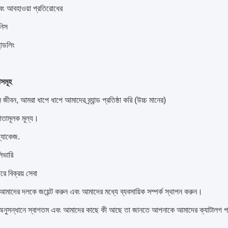
ং আবহাওয়া প্রতিরোধের
নিস
ন্ডলিং
সমূহ
 জীবন, আমরা ধাপে ধাপে আমাদের ব্র্যান্ড প্রতিষ্ঠা করি (উচ্চ মানের)
িতামূলক মূল্য।
্যাকেজ.
িভারি
ে বিক্রয় সেবা
ায় আমাদের দলকে জয়েন্ট করুন এবং আমাদের মধ্যে ব্যবসায়িক সম্পর্ক স্থাপন করুন।
অনুসন্ধানে স্বাগতম এবং আমাদের কাছে কী আছে তা জানতে আপনাকে আমাদের ক্যাটালগ প