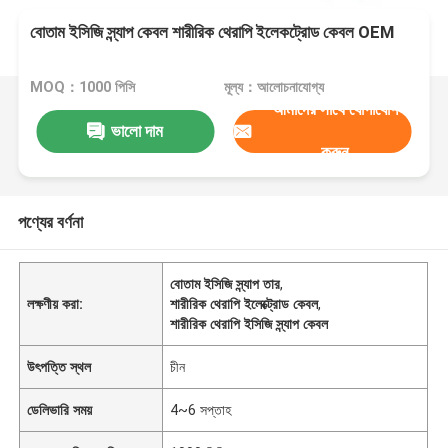
বোতাম ইসিজি স্ন্যাপ কেবল শারীরিক থেরাপি ইলেকট্রোড কেবল OEM
MOQ：1000 পিসি
মূল্য：আলোচনাযোগ্য
আমাদের সাথে যোগাযোগ
ভালো দাম
করুন
পণ্যের বর্ণনা
বোতাম ইসিজি স্ন্যাপ তার
,
লক্ষণীয় করা:
শারীরিক থেরাপি ইলেক্ট্রোড কেবল
,
শারীরিক থেরাপি ইসিজি স্ন্যাপ কেবল
উৎপত্তি স্থল
চীন
ডেলিভারি সময়
4~6 সপ্তাহ