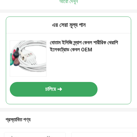
আরো দেখুন
এর সেরা মূল্য পান
বোতাম ইসিজি স্ন্যাপ কেবল শারীরিক থেরাপি
ইলেকট্রোড কেবল OEM
চালিয়ে
প্রস্তাবিত পণ্য