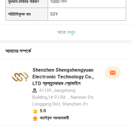
ন্যূনতম চাহিদার পরিমাণ
1000 পিসি
পরিচিতিমুলক নাম
SSY
আরো দেখুন
আমাদের সম্পর্কে
Shenzhen Shengshengyuan
Electronic Technology Co.,
LTD প্রস্তুতকারক প্রোফাইল
A1109 ,Jiangsheng
Building,1# PJ Rd ，Nanwan Str,
Longgang Dist, Shenzhen ,চীন
5.0
যাচাইকৃত সরবরাহকারী