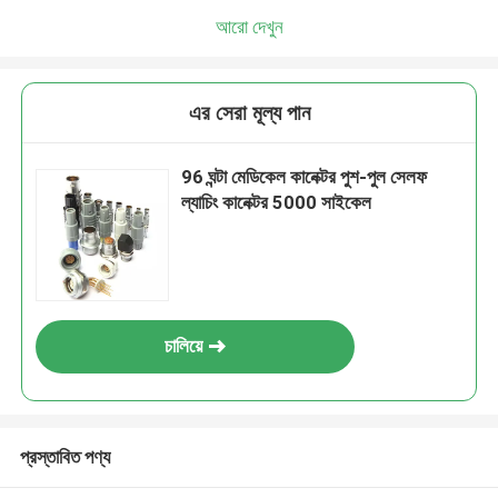
আরো দেখুন
এর সেরা মূল্য পান
96 ঘন্টা মেডিকেল কানেক্টর পুশ-পুল সেলফ
ল্যাচিং কানেক্টর 5000 সাইকেল
চালিয়ে
প্রস্তাবিত পণ্য