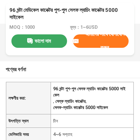
96 ঘন্টা মেডিকেল কানেক্টর পুশ-পুল সেলফ ল্যাচিং কানেক্টর 5000
সাইকেল
MOQ：1000
মূল্য：1~6USD
আমাদের সাথে যোগাযোগ
ভালো দাম
করুন
পণ্যের বর্ণনা
96 ঘন্টা পুশ-পুল সেলফ ল্যাচিং কানেক্টর 5000 সাই
কেল
লক্ষণীয় করা:
,
সেল্ফ ল্যাচিং কানেক্টর
,
সেলফ-ল্যাচিং কানেক্টর 5000 সাইকেল
উৎপত্তি স্থল
চীন
ডেলিভারি সময়
4~6 সপ্তাহ