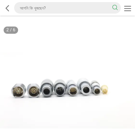
2
/
6