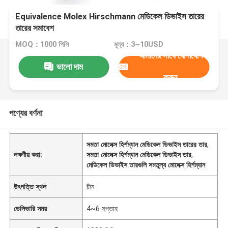
Equivalence Molex Hirschmann মেডিকেল ডিভাইস তারের
তারের সমাবেশ
MOQ：1000 পিসি
মূল্য：3~10USD
আমাদের সাথে যোগাযোগ
ভালো দাম
করুন
পণ্যের বর্ণনা
সমতা মোলেক্স হির্শম্যান মেডিকেল ডিভাইস তারের তার
,
লক্ষণীয় করা:
সমতা মোলেক্স হির্শম্যান মেডিকেল ডিভাইস তার
,
মেডিকেল ডিভাইস তারগুলি সমতুল্য মোলেক্স হির্শম্যান
উৎপত্তি স্থল
চীন
ডেলিভারি সময়
4~6 সপ্তাহ