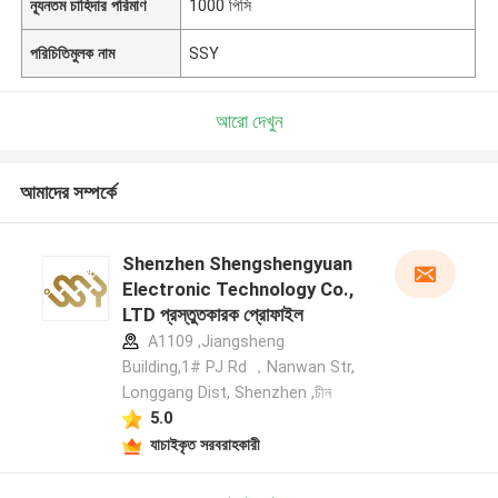
ন্যূনতম চাহিদার পরিমাণ
1000 পিসি
পরিচিতিমুলক নাম
SSY
আরো দেখুন
আমাদের সম্পর্কে
Shenzhen Shengshengyuan
Electronic Technology Co.,
LTD প্রস্তুতকারক প্রোফাইল
A1109 ,Jiangsheng
Building,1# PJ Rd ，Nanwan Str,
Longgang Dist, Shenzhen ,চীন
5.0
যাচাইকৃত সরবরাহকারী