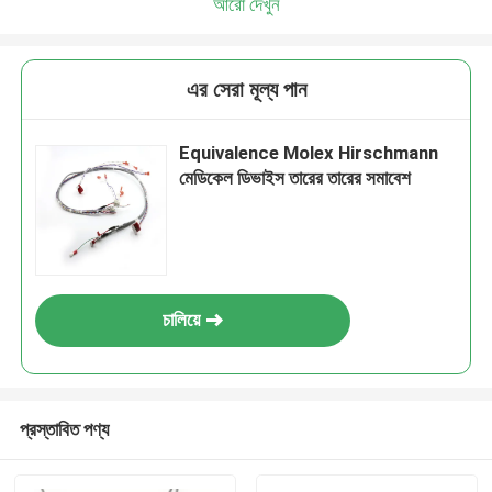
আরো দেখুন
এর সেরা মূল্য পান
Equivalence Molex Hirschmann
মেডিকেল ডিভাইস তারের তারের সমাবেশ
চালিয়ে
প্রস্তাবিত পণ্য