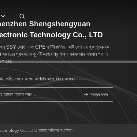
henzhen Shengshengyuan
ectronic Technology Co., LTD
েন SSY জোতা এবং CPE রাউটারগুলির একটি পেশাদার প্রস্তুতকারক।
 আমাদের গ্রাহকদের পুনর্নবীকরণযোগ্য শক্তি সঞ্চয়স্থান সমাধান প্রদান
 পারেন.
াড়াতাড়ি সম্ভব আমরা আপনার কাছে ফিরে আসব।
নিবন্ধন করুন
hnology Co., LTD সমস্ত অধিকার সংরক্ষিত।