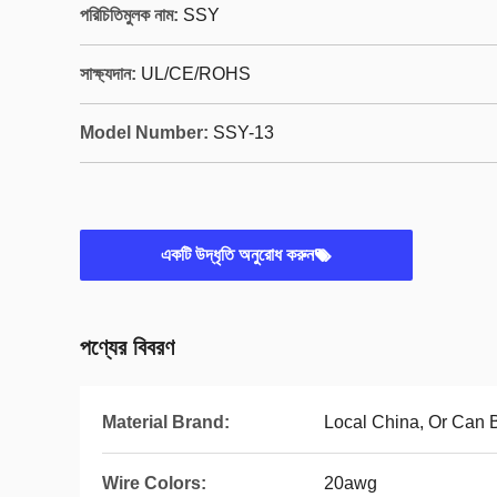
পরিচিতিমুলক নাম:
SSY
সাক্ষ্যদান:
UL/CE/ROHS
Model Number:
SSY-13
একটি উদ্ধৃতি অনুরোধ করুন
পণ্যের বিবরণ
Material Brand:
Local China, Or Can
Wire Colors:
20awg