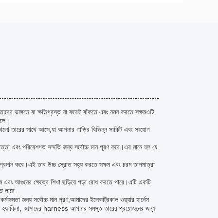
 তারের ভাঙ্গতে বা ক্ষতিগ্রস্ত না করেই বাঁকতে এবং নমন করতে সক্ষমএটি
োলে।
স কালো তারের সাথে আসে,যা আপনার গাড়ির বিভিন্ন সার্কিট এবং সংযোগ
পত্তা এবং পরিবেশগত সম্মতি জন্য সর্বোচ্চ মান পূরণ করে।এর মানে হল যে
ব প্রদান করে।এই তার উচ্চ স্রোত সহ্য করতে সক্ষম এবং চরম তাপমাত্রা
ম এবং আগুনের ক্ষেত্রে শিখা ছড়িয়ে পড়া রোধ করতে পারে।এটি একটি
তে পারে.
্ষমতা জন্য সর্বোচ্চ মান পূরণ,আমাদের ইলেকট্রিকাল ওয়্যার হার্নেস
 করা হয় কিনা, আমাদের harness আপনার সমস্ত তারের প্রয়োজনের জন্য