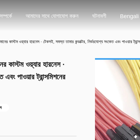
ম্পর্কে
আমাদের সাথে যোগাযোগ করুন
ঘটনাবলী
Bengali
ের কাস্টম ওয়্যার হারনেস ∙ টেকসই, সমস্ত তামার কন্ডাক্টর, নির্ভরযোগ্য সংকেত এবং পাওয়ার ট্রান্সমি
র কাস্টম ওয়্যার হারনেস ∙
ত এবং পাওয়ার ট্রান্সমিশনের
েস