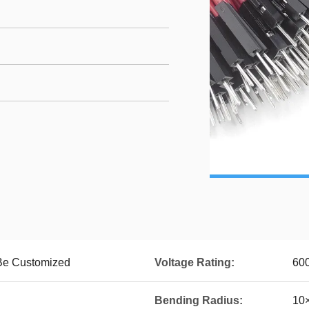
 Be Customized
Voltage Rating:
60
Bending Radius:
10