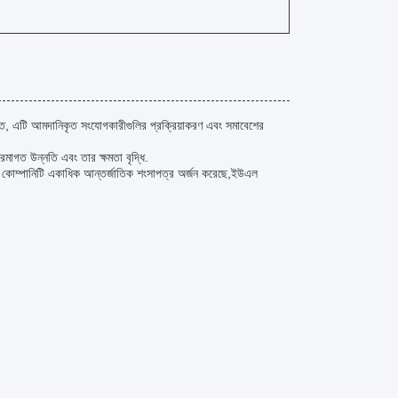
ত, এটি আমদানিকৃত সংযোগকারীগুলির প্রক্রিয়াকরণ এবং সমাবেশের
ক্রমাগত উন্নতি এবং তার ক্ষমতা বৃদ্ধি.
ে, কোম্পানিটি একাধিক আন্তর্জাতিক শংসাপত্র অর্জন করেছে,ইউএল