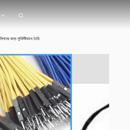
শনের জন্য সুনির্দিষ্টভাবে তৈরি