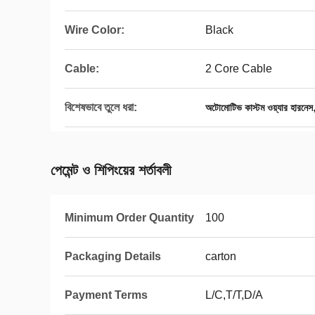
Wire Color:
Black
Cable:
2 Core Cable
বিশেষভাবে তুলে ধরা:
অটোমোটিভ কাস্টম ওয়্যার হারনেস
পেমেন্ট ও শিপিংয়ের শর্তাবলী
Minimum Order Quantity
100
Packaging Details
carton
Payment Terms
L/C,T/T,D/A