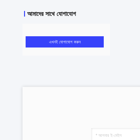
আমাদের সাথে যোগাযোগ
এখনই যোগাযোগ করুন