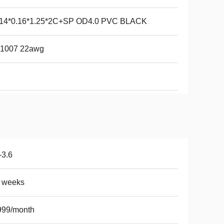
14*0.16*1.25*2C+SP OD4.0 PVC BLACK
 1007 22awg
-3.6
5 weeks
999/month