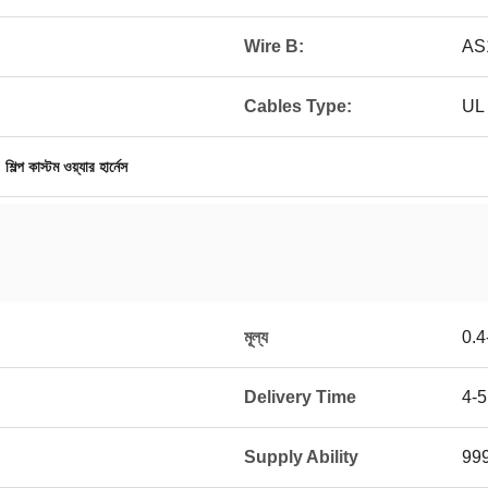
Wire B:
AS
Cables Type:
UL
,
শিল্প কাস্টম ওয়্যার হার্নেস
মূল্য
0.4
Delivery Time
4-
Supply Ability
99