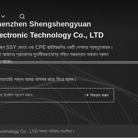
henzhen Shengshengyuan
ectronic Technology Co., LTD
েন SSY জোতা এবং CPE রাউটারগুলির একটি পেশাদার প্রস্তুতকারক।
 আমাদের গ্রাহকদের পুনর্নবীকরণযোগ্য শক্তি সঞ্চয়স্থান সমাধান প্রদান
 পারেন.
াড়াতাড়ি সম্ভব আমরা আপনার কাছে ফিরে আসব।
নিবন্ধন করুন
hnology Co., LTD সমস্ত অধিকার সংরক্ষিত।